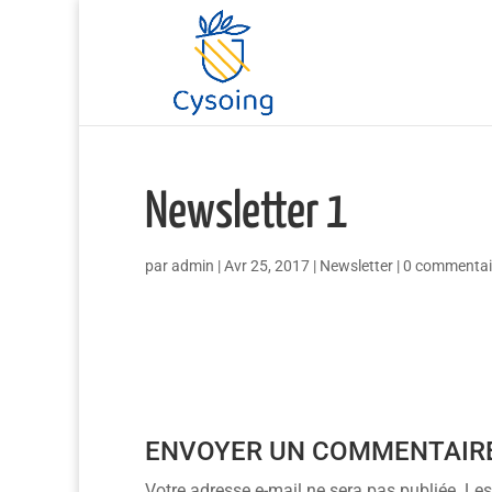
Newsletter 1
par
admin
|
Avr 25, 2017
|
Newsletter
|
0 commentai
ENVOYER UN COMMENTAIR
Votre adresse e-mail ne sera pas publiée.
Les