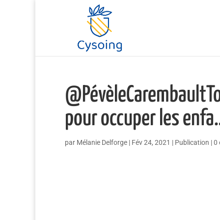
@PévèleCarembaultTou
pour occuper les enfa
par
Mélanie Delforge
|
Fév 24, 2021
|
Publication
|
0