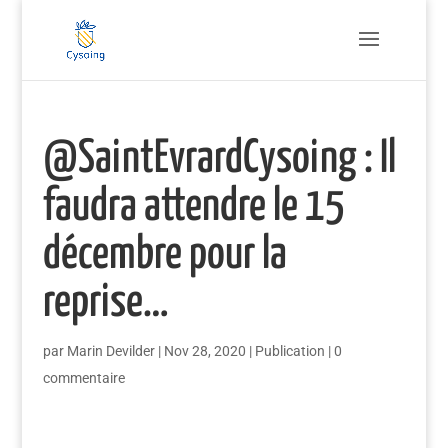
@SaintEvrardCysoing : Il
faudra attendre le 15
décembre pour la
reprise…
par
Marin Devilder
|
Nov 28, 2020
|
Publication
|
0
commentaire